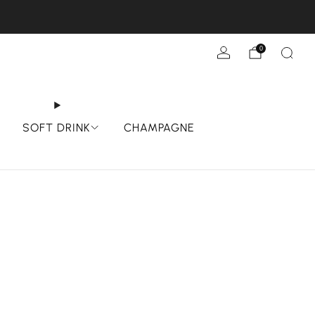
GGIORI
0
SOFT DRINK
CHAMPAGNE