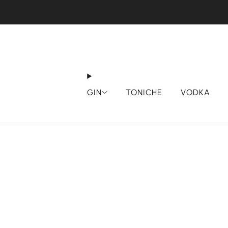
SPEDI
GIN
TONICHE
VODKA